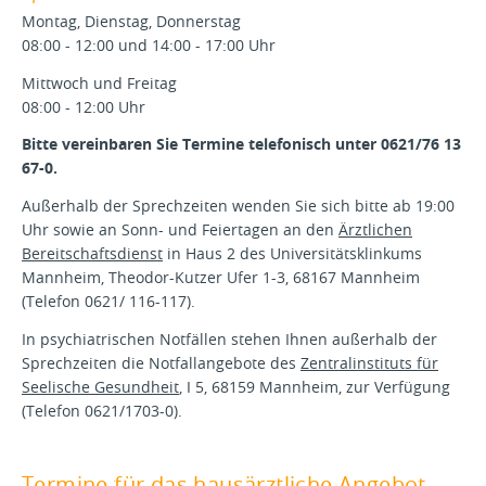
Montag, Dienstag, Donnerstag
08:00 - 12:00 und 14:00 - 17:00 Uhr
Mittwoch und Freitag
08:00 - 12:00 Uhr
Bitte vereinbaren Sie Termine telefonisch unter 0621/76 13
67-0.
Außerhalb der Sprechzeiten wenden Sie sich bitte ab 19:00
Uhr sowie an Sonn- und Feiertagen an den
Ärztlichen
Bereitschaftsdienst
in Haus 2 des Universitätsklinkums
Mannheim, Theodor-Kutzer Ufer 1-3, 68167 Mannheim
(Telefon 0621/ 116-117).
In psychiatrischen Notfällen stehen Ihnen außerhalb der
Sprechzeiten die Notfallangebote des
Zentralinstituts für
Seelische Gesundheit
, I 5, 68159 Mannheim, zur Verfügung
(Telefon 0621/1703-0).
Termine für das hausärztliche Angebot